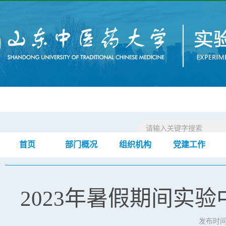
首页
部门概况
组织机构
党建工作
首页
通知公告
正文
>
>
2023年暑假期间实
发布时间：2