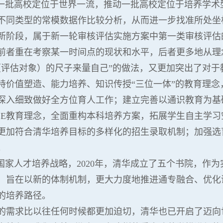
导一批高校定位于世界一流，推动一批高校定位于培养学术
不同类型的常模数据作比较分析，从而进一步找准所处坐
新阶段，属于新一轮审核评估实施方案中第一类审核评估
前者重在考察某一时间点的现状和水平，后者更多地从理
（评估对象）的尺子来量自己”的做法，又更加突出了对于
坚持价值塑造、能力培养、知识传授“三位一体”的教育理
深入细致做好全方位育人工作；建立完善以通识教育为基
BE教育理念，全面重构本科培养方案，拓展学生自主学习
更加符合清华培养目标的多样化的招生录取机制；加强选
。
国家人才培养战略，2020年，清华成立了五个书院，作为
，旨在以新的体制机制，更大力度地推进通专融合、优化
的培养路径。
的需求比以往任何时候都更加迫切，清华也已开启了迈向