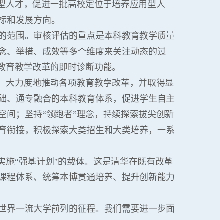
型人才，促进一批高校定位于培养应用型人
标和发展方向。
的范围。审核评估的重点是本科教育教学质量
念、举措、成效等多个维度来关注动态的过
教育教学改革的即时诊断功能。
念，大力度地推动各项教育教学改革，并取得显
础、通专融合的本科教育体系，促进学生自主
空间；坚持“领跑者”理念，持续探索拔尖创新
育衔接，积极探索大类招生和大类培养，一系
实施“强基计划”的载体。这是清华在既有改革
课程体系、统筹本博贯通培养、提升创新能力
世界一流大学前列的征程。我们需要进一步面