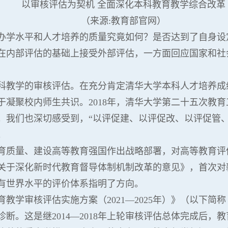
以审核评估为契机 全面深化本科教育教学综合改革
（来源:教育部官网）
办学水平和人才培养的质量究竟如何？是否达到了自身设
在内部评估的基础上接受外部评估，一方面回应国家和社
校本科教学的审核评估。在充分肯定清华大学本科人才培养
于凝聚校内师生共识。2018年，清华大学第二十五次教
。我们也深切感受到，“以评促建、以评促改、以评促管
。
育质量、建设高等教育强国作出战略部署，对高等教育评估
关于深化新时代教育督导体制机制改革的意见》，首次对
有世界水平的评价体系指明了方向。
教学审核评估实施方案（2021—2025年）》（以下简
断。这是继2014—2018年上轮审核评估总体完成后，