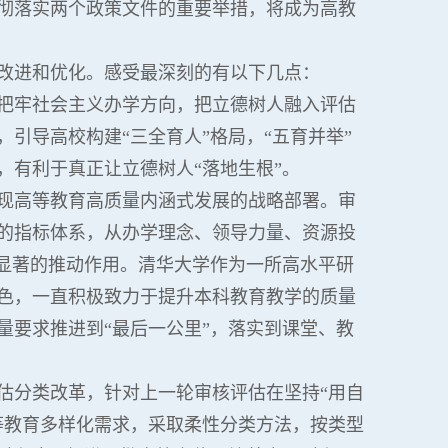
彻落实两个政策文件的重要举措，将成为高教
改进和优化。感受最深刻的有以下几点：
把牢社会主义办学方向，把立德树人融入评估
引导高校构建“三全育人”格局，“五育并举”
有利于真正让立德树人“落地生根”。
现高等教育高质量内涵式发展的战略部署。审
的指标体系，从办学理念、领导力量、资源投
到显著的推动作用。清华大学作为一所高水平研
色，一直积极致力于提升本科教育教学的质量
量要求推进到“最后一公里”，落实到课堂、教
估分类改革，针对上一轮审核评估在坚持“用自
等教育多样化需求，采取柔性分类方法，按类型