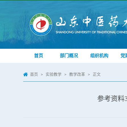
首页
部门概况
组织机构
党
首页
实验教学
教学改革
正文
>
>
>
参考资料