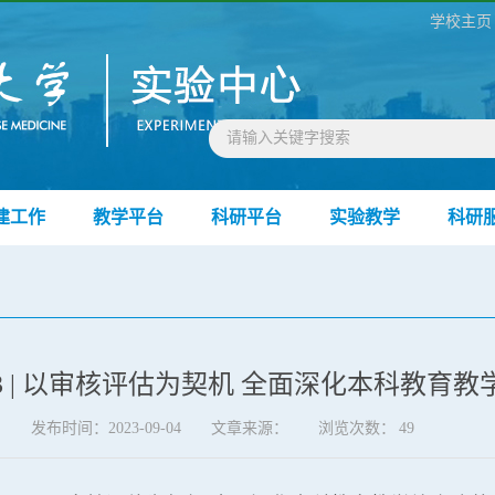
学校主页
建工作
教学平台
科研平台
实验教学
科研
3 | 以审核评估为契机 全面深化本科教育教
发布时间：2023-09-04
文章来源：
浏览次数：
49