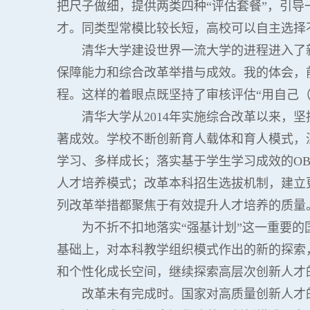
把尺子做细，提供两类四种“评估套餐”，引
才。同类型常模比较长短，高校可以自主选择
清华大学建设世界一流大学的进程进入了
保障能力和综合改革举措与成效。我的体会，
程。这样的着眼点既坚持了审核评估“用自己
清华大学从2014年实施综合改革以来，
著成效。学校不断创新育人载体和育人模式，
学习、多样成长；落实基于学生学习成效的O
人才培养模式；改革本科招生选拔机制，建立
列改革举措都聚焦于有效提升人才培养的质量
为不折不扣地落实“强基计划”这一重要的
基础上，对本科教学组织模式作出的新的探索
和个性化成长空间，继续探索高层次创新人才
改革未有完成时。国家对高质量创新人才