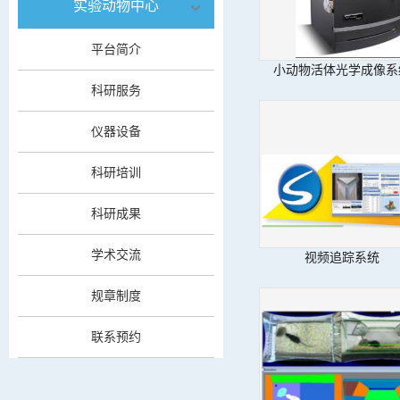
实验动物中心
平台简介
小动物活体光学成像系
科研服务
仪器设备
科研培训
科研成果
学术交流
视频追踪系统
规章制度
联系预约