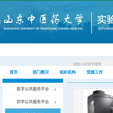
首页
部门概况
组织机构
党建工作
科研平台
首页
科研平台
实
>
>
医学公共服务平台
药学公共服务平台