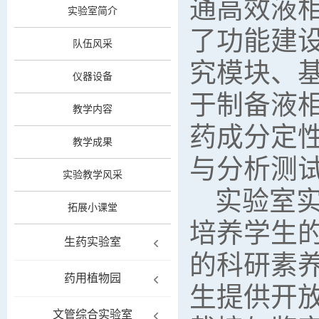
通高效液
实验室简介
了功能建
队伍风采
究模块、
仪器设备
于制备液
教学内容
药成分定
教学成果
与分析测
实验教学风采
实验室
拓展小课堂
培养学生
生药实验室
的科研素
药用植物园
生提供开
文管综合实验室