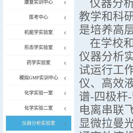
仪器分析
康复实训中心
教学和科
医考中心
是培养高
机能学实验室
在学校
形态学实验室
仪器分析
药学实验室
试运行工
模拟GMP实训中心
仪、高效
化学实验一室
谱-四极杆
电离串联
化学实验二室
显微拉曼
仪器分析实验室